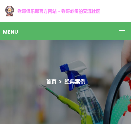
首页
经典案例