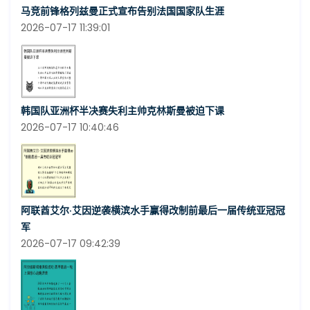
马竞前锋格列兹曼正式宣布告别法国国家队生涯
2026-07-17 11:39:01
韩国队亚洲杯半决赛失利主帅克林斯曼被迫下课
2026-07-17 10:40:46
阿联酋艾尔·艾因逆袭横滨水手赢得改制前最后一届传统亚冠冠
军
2026-07-17 09:42:39