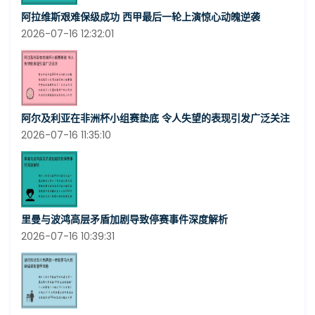
阿拉维斯艰难保级成功 西甲最后一轮上演惊心动魄逆袭
2026-07-16 12:32:01
阿尔及利亚在非洲杯小组赛垫底 令人失望的表现引发广泛关注
2026-07-16 11:35:10
里曼与波鸿高层矛盾加剧导致停赛事件深度解析
2026-07-16 10:39:31