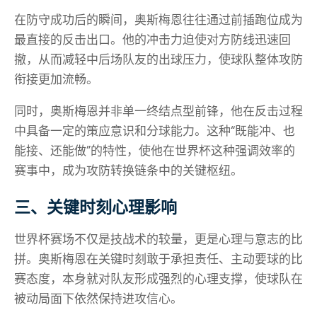
在防守成功后的瞬间，奥斯梅恩往往通过前插跑位成为
最直接的反击出口。他的冲击力迫使对方防线迅速回
撤，从而减轻中后场队友的出球压力，使球队整体攻防
衔接更加流畅。
同时，奥斯梅恩并非单一终结点型前锋，他在反击过程
中具备一定的策应意识和分球能力。这种“既能冲、也
能接、还能做”的特性，使他在世界杯这种强调效率的
赛事中，成为攻防转换链条中的关键枢纽。
三、关键时刻心理影响
世界杯赛场不仅是技战术的较量，更是心理与意志的比
拼。奥斯梅恩在关键时刻敢于承担责任、主动要球的比
赛态度，本身就对队友形成强烈的心理支撑，使球队在
被动局面下依然保持进攻信心。