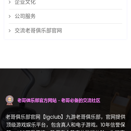
企业文化
公司服务
交流老哥俱乐部官网
老哥俱乐部官网【lgclub】九游老哥俱乐部，官网提供
顶级游戏娱乐平台，包含真人和电子游戏。10年信誉保