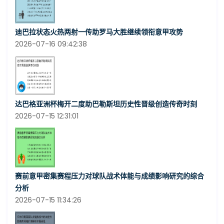
迪巴拉状态火热两射一传助罗马大胜继续领衔意甲攻势
2026-07-16 09:42:38
达巴格亚洲杯梅开二度助巴勒斯坦历史性晋级创造传奇时刻
2026-07-15 12:31:01
赛前意甲密集赛程压力对球队战术体能与成绩影响研究的综合
分析
2026-07-15 11:34:26