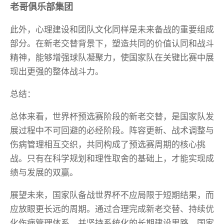
老哥俱乐部集团
此外，心理建设和团队文化同样是未来备战的重要组成
部分。在新老交替背景下，塑造共同的价值认同和战斗
精神，能够增强球队凝聚力，使国家队在关键比赛中展
现出更强的整体战斗力。
总结：
总体来看，世界杯预选赛阶段的新老交替，是国家队发
展过程中不可回避的必经阶段。阵容更新、战术调整与
伤病管理相互交织，共同构成了预选赛周期的核心挑
战。只有在科学规划和理性取舍的基础上，才能实现成
绩与发展的双赢。
展望未来，国家队备战世界杯不应局限于短期结果，而
应放眼更长远的周期。通过合理完成新老交替、持续优
化伤病管理体系，并坚持系统化的长期建设思路，国家