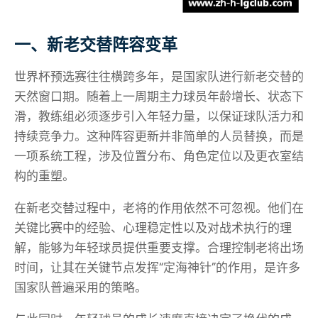
一、新老交替阵容变革
世界杯预选赛往往横跨多年，是国家队进行新老交替的
天然窗口期。随着上一周期主力球员年龄增长、状态下
滑，教练组必须逐步引入年轻力量，以保证球队活力和
持续竞争力。这种阵容更新并非简单的人员替换，而是
一项系统工程，涉及位置分布、角色定位以及更衣室结
构的重塑。
在新老交替过程中，老将的作用依然不可忽视。他们在
关键比赛中的经验、心理稳定性以及对战术执行的理
解，能够为年轻球员提供重要支撑。合理控制老将出场
时间，让其在关键节点发挥“定海神针”的作用，是许多
国家队普遍采用的策略。