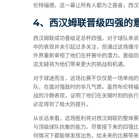
伦特福德。这一幕让所有人都为之振奋，西汉
4、西汉姆联晋级四强的
西汉姆联成功晋级足总杯四强，对于球队来说
中的表现并未引起过多关注，但通过这场爆冷
外界重新审视了他们在杯赛中的潜力。晋级四
这无疑将为他们带来更大的挑战和机遇。
对于球迷而言，这场比赛不仅仅是一场单纯的
队，在面对强敌时的非凡气质。虽然布伦特福
战的冷静表现，证明了他们在关键时刻的执行
必定得到了极大的提升。
从长远来看，这场胜利将对西汉姆联的整体赛
与顶级球队抗衡的能力。尽管接下来的四强比
何情况下都能够发挥出色，给未来的比赛带来