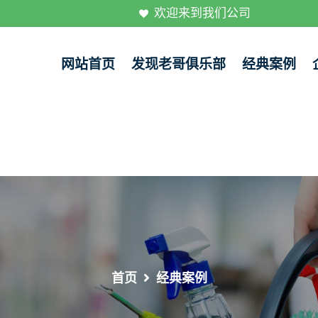
欢迎来到我们公司
网站首页
发现老哥俱乐部
经典案例
首页
经典案例