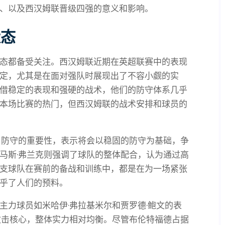
、以及西汉姆联晋级四强的意义和影响。
状态
态都备受关注。西汉姆联近期在英超联赛中的表现
定，尤其是在面对强队时展现出了不容小觑的实
借稳定的表现和强硬的战术，他们的防守体系几乎
本场比赛的热门，但西汉姆联的战术安排和球员的
了防守的重要性，表示将会以稳固的防守为基础，争
马斯·弗兰克则强调了球队的整体配合，认为通过高
支球队在赛前的备战和训练中，都是在为一场紧张
乎了人们的预料。
主力球员如米哈伊·弗拉基米尔和贾罗德·鲍文的表
攻击核心，整体实力相对均衡。尽管布伦特福德占据