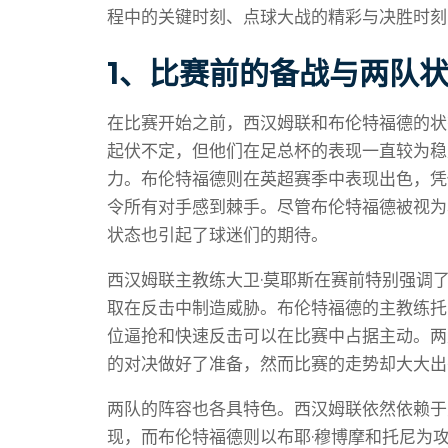
程中的关键时刻、点球大战的精彩与决胜时刻
1、比赛前的备战与两队
在比赛开始之前，西汉姆联和布伦特福德的状
起伏不定，但他们在足总杯的表现一直较为稳
力。布伦特福德则在英超赛季中表现出色，凭
令所有对手感到棘手。尽管布伦特福德被视为
状态也引起了球迷们的期待。
西汉姆联主教练大卫·莫耶斯在赛前特别强调
取在反击中制造威胁。布伦特福德的主教练托
位逼抢和快速反击可以在比赛中占据主动。两
的对决做好了准备，然而比赛的走势却大大出
两队的阵容也各具特色。西汉姆联依然依赖于
现，而布伦特福德则以布耶·穆博摩和托尼为