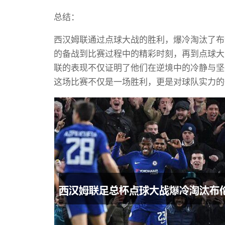
总结：
西汉姆联通过点球大战的胜利，爆冷淘汰了布
的备战到比赛过程中的精彩时刻，再到点球大
联的表现不仅证明了他们在逆境中的冷静与坚
这场比赛不仅是一场胜利，更是对球队实力的