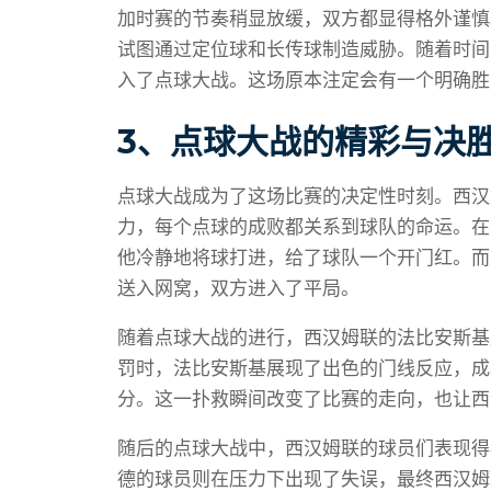
加时赛的节奏稍显放缓，双方都显得格外谨慎
试图通过定位球和长传球制造威胁。随着时间
入了点球大战。这场原本注定会有一个明确胜
3、点球大战的精彩与决
点球大战成为了这场比赛的决定性时刻。西汉
力，每个点球的成败都关系到球队的命运。在
他冷静地将球打进，给了球队一个开门红。而
送入网窝，双方进入了平局。
随着点球大战的进行，西汉姆联的法比安斯基
罚时，法比安斯基展现了出色的门线反应，成
分。这一扑救瞬间改变了比赛的走向，也让西
随后的点球大战中，西汉姆联的球员们表现得
德的球员则在压力下出现了失误，最终西汉姆