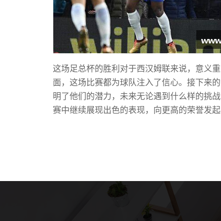
这场足总杯的胜利对于西汉姆联来说，意义重
面，这场比赛都为球队注入了信心。接下来的
明了他们的潜力，未来无论遇到什么样的挑战
赛中继续展现出色的表现，向更高的荣誉发起