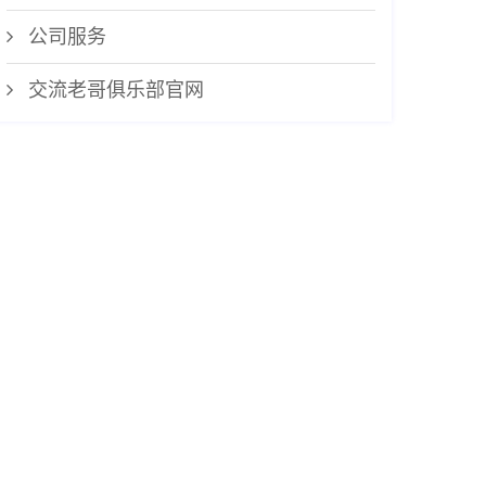
公司服务
交流老哥俱乐部官网