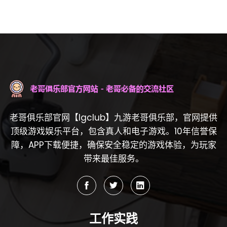
老哥俱乐部官网【lgclub】九游老哥俱乐部，官网提供
顶级游戏娱乐平台，包含真人和电子游戏。10年信誉保
障，APP下载便捷，确保安全稳定的游戏体验，为玩家
带来最佳服务。
工作实践