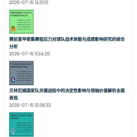
2026-07-15 12:31:01
赛前意甲密集赛程压力对球队战术体能与成绩影响研究的综合
分析
2026-07-15 11:34:26
贝林厄姆国家队关键战役中的决定性影响与领袖价值解析全面
表现
2026-07-15 10:38:33