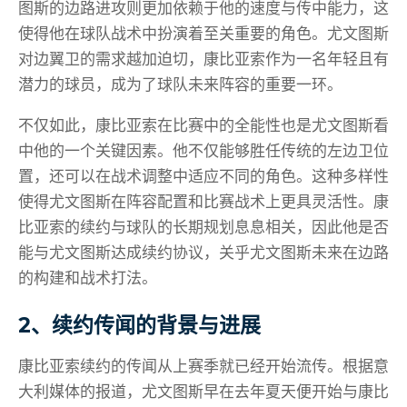
图斯的边路进攻则更加依赖于他的速度与传中能力，这
使得他在球队战术中扮演着至关重要的角色。尤文图斯
对边翼卫的需求越加迫切，康比亚索作为一名年轻且有
潜力的球员，成为了球队未来阵容的重要一环。
不仅如此，康比亚索在比赛中的全能性也是尤文图斯看
中他的一个关键因素。他不仅能够胜任传统的左边卫位
置，还可以在战术调整中适应不同的角色。这种多样性
使得尤文图斯在阵容配置和比赛战术上更具灵活性。康
比亚索的续约与球队的长期规划息息相关，因此他是否
能与尤文图斯达成续约协议，关乎尤文图斯未来在边路
的构建和战术打法。
2、续约传闻的背景与进展
康比亚索续约的传闻从上赛季就已经开始流传。根据意
大利媒体的报道，尤文图斯早在去年夏天便开始与康比