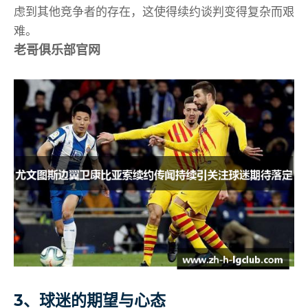
虑到其他竞争者的存在，这使得续约谈判变得复杂而艰
难。
老哥俱乐部官网
3、球迷的期望与心态