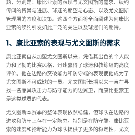
题，分别是：康比亚索的表现与尤文图斯的需求、续约
传闻的背景与进展、球迷的期望与心态、以及尤文图斯
管理层的态度和决策。这四个方面将全面阐述为何康比
亚索的续约引发如此广泛的关注以及球迷们的期待。
1、康比亚索的表现与尤文图斯的需求
康比亚索自从加盟尤文图斯以来，凭借其出色的个人能
力和坚韧的比赛风格，迅速赢得了球迷和教练组的高度
评价。他在边路的突破能力和防守端的表现使他成为了
尤文图斯不可或缺的一员。尤文图斯长期以来一直在寻
找一名兼具攻击力与防守能力的边翼卫，而康比亚索正
是这类球员的代表。
尤文图斯本赛季的整体表现依然稳健，但球队在边路的
进攻和防守上存在一定隐患。特别是在防守端，康比亚
索的速度和抢断能力为球队提供了更多的稳定性。尤文