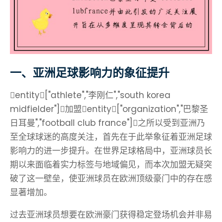
一、亚洲足球影响力的象征提升
entity["athlete","李刚仁","south korea
midfielder"]加盟entity["organization","巴黎圣
日耳曼","football club france"]之所以受到亚洲乃
至全球球迷的高度关注，首先在于此举象征着亚洲足球
影响力的进一步提升。在世界足球格局中，亚洲球员长
期以来面临着实力标签与地域偏见，而本次加盟无疑突
破了这一壁垒，使亚洲球员在欧洲顶级豪门中的存在感
显著增加。
过去亚洲球员想要在欧洲豪门获得稳定登场机会并非易