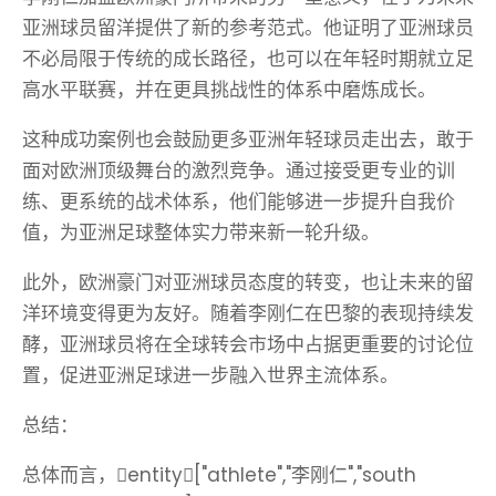
亚洲球员留洋提供了新的参考范式。他证明了亚洲球员
不必局限于传统的成长路径，也可以在年轻时期就立足
高水平联赛，并在更具挑战性的体系中磨炼成长。
这种成功案例也会鼓励更多亚洲年轻球员走出去，敢于
面对欧洲顶级舞台的激烈竞争。通过接受更专业的训
练、更系统的战术体系，他们能够进一步提升自我价
值，为亚洲足球整体实力带来新一轮升级。
此外，欧洲豪门对亚洲球员态度的转变，也让未来的留
洋环境变得更为友好。随着李刚仁在巴黎的表现持续发
酵，亚洲球员将在全球转会市场中占据更重要的讨论位
置，促进亚洲足球进一步融入世界主流体系。
总结：
总体而言，entity["athlete","李刚仁","south