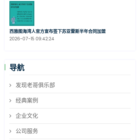
西雅图海湾人官方宣布签下苏亚雷斯半年合同加盟
2026-07-15 09:42:24
导航
发现老哥俱乐部
经典案例
企业文化
公司服务