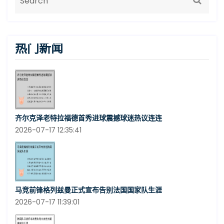
热门新闻
齐尔克泽老特拉福德首秀进球震撼球迷热议连连
2026-07-17 12:35:41
马竞前锋格列兹曼正式宣布告别法国国家队生涯
2026-07-17 11:39:01