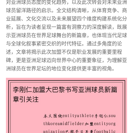
对亚洲球员态度的变化趋势，以及此次转会对未来亚洲
球员留洋路径的启示。全文结构清晰，从体育竞争、商
业延展、文化交流以及未来展望四个维度构建系统化分
析，旨在为读者呈现一篇富有洞察力的深度解读，既展
示亚洲球员在世界足球舞台的新篇章，也体现当代足球
与全球化叙事紧密交织的时代特征。通过多角度的论
述，文章将揭示此次加盟不仅是职业发展的重要里程
碑，更是亚洲足球迈向世界中心的重要象征，为理解亚
洲球员在世界足坛的地位变化提供更丰富的视角。