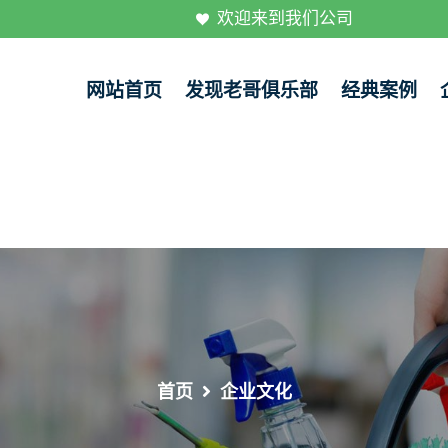
欢迎来到我们公司
网站首页
发现老哥俱乐部
经典案例
首页
企业文化