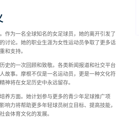
义
。作为一名全球知名的女足球员，她的离开引发了
的讨论。她的职业生涯为女性运动员争取了更多话
重和支持。
历史的一次回顾和致敬。各类新闻报道和社交平台
人故事。摩根不仅是一名运动员，更是一种文化符
精神将在女足历史中永远留存。
培养方面。她计划参与更多的青少年足球推广项
影响力将帮助更多年轻球员树立目标、提高技能，
社会体育文化的发展。