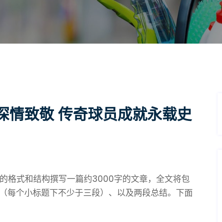
深情致敬 传奇球员成就永载史
的格式和结构撰写一篇约3000字的文章，全文将包
述（每个小标题下不少于三段）、以及两段总结。下面