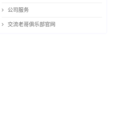
公司服务
交流老哥俱乐部官网