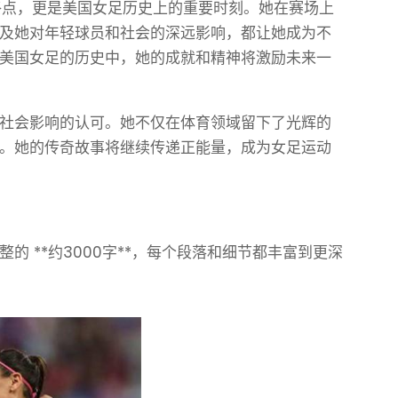
终点，更是美国女足历史上的重要时刻。她在赛场上
及她对年轻球员和社会的深远影响，都让她成为不
美国女足的历史中，她的成就和精神将激励未来一
社会影响的认可。她不仅在体育领域留下了光辉的
。她的传奇故事将继续传递正能量，成为女足运动
 **约3000字**，每个段落和细节都丰富到更深