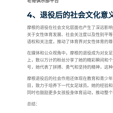
老哥俱乐部平台
4、退役后的社会文化意
摩根的退役在社会文化层面也产生了深远影响
关于女性体育发展、社会关注度以及性别平等
语权和关注度，推动了体育界对女性体育的尊
在媒体和公众视角中，摩根的退役成为对女足
上，数以万计的粉丝分享了她的精彩瞬间和个
号，她代表了拼搏、勇气和坚持的精神，这种
摩根退役后的社会作用还体现在教育和青少年
目，致力于培养下一代女足球员。她的经验和
同时也鼓励更多女孩投身体育运动，推动整个
总结：