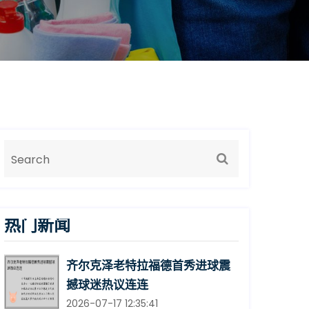
热门新闻
齐尔克泽老特拉福德首秀进球震
撼球迷热议连连
2026-07-17 12:35:41