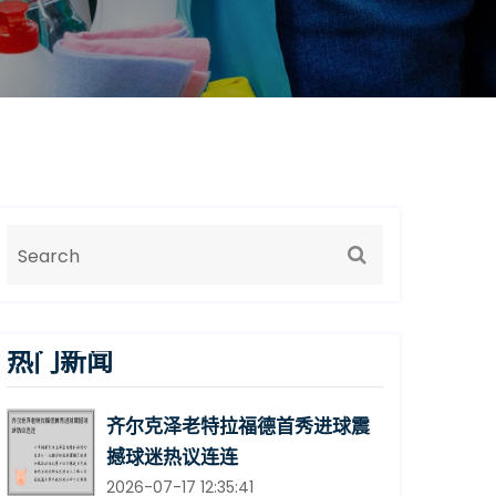
热门新闻
齐尔克泽老特拉福德首秀进球震
撼球迷热议连连
2026-07-17 12:35:41