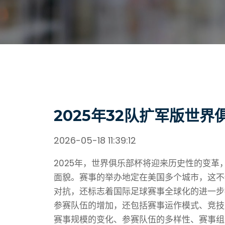
2025年32队扩军版世
2026-05-18 11:39:12
2025年，世界俱乐部杯将迎来历史性的变革
面貌。赛事的举办地定在美国多个城市，这不
对抗，还标志着国际足球赛事全球化的进一步
参赛队伍的增加，还包括赛事运作模式、竞技
赛事规模的变化、参赛队伍的多样性、赛事组