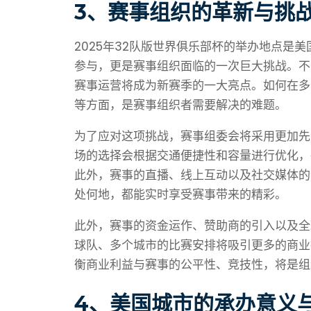
3、赛事组织的革新与挑
2025年32队版世界俱乐部杯的举办地点是
参与，更是赛事组织面临的一次巨大挑战。不
赛事运营将成为新赛季的一大亮点。如何在多
等方面，是赛事组织者需要解决的难题。
为了应对这项挑战，赛事组委会将采用更加先
场的选择会根据交通便捷性和容量进行优化，
此外，赛事的直播、线上互动以及社交媒体的
处何地，都能实时享受赛事带来的精彩。
此外，赛事的资金运作、赞助商的引入以及全
球队、多个城市的比赛安排将吸引更多的商业
衡商业利益与赛事的公平性、竞技性，将是组
4、美国城市的承办意义