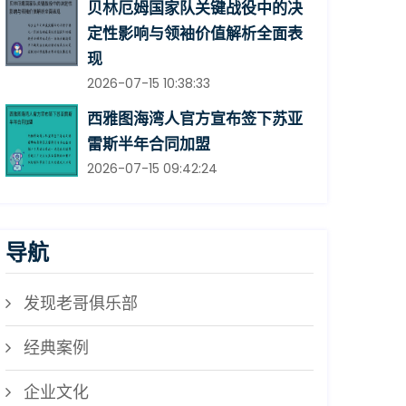
贝林厄姆国家队关键战役中的决
定性影响与领袖价值解析全面表
现
2026-07-15 10:38:33
西雅图海湾人官方宣布签下苏亚
雷斯半年合同加盟
2026-07-15 09:42:24
导航
发现老哥俱乐部
经典案例
企业文化